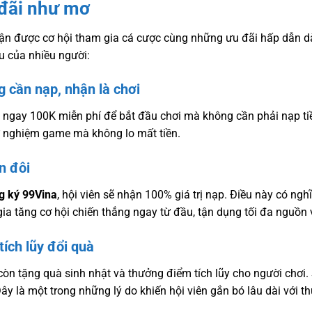
 đãi như mơ
ận được cơ hội tham gia cá cược cùng những ưu đãi hấp dẫn dàn
u của nhiều người:
g cần nạp, nhận là chơi
 ngay 100K miễn phí để bắt đầu chơi mà không cần phải nạp ti
hử nghiệm game mà không lo mất tiền.
n đôi
g ký 99Vina
, hội viên sẽ nhận 100% giá trị nạp. Điều này có ngh
p gia tăng cơ hội chiến thắng ngay từ đầu, tận dụng tối đa ng
ích lũy đổi quà
còn tặng quà sinh nhật và thưởng điểm tích lũy cho người chơi
ây là một trong những lý do khiến hội viên gắn bó lâu dài với t