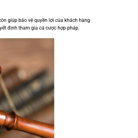
còn giúp bảo vệ quyền lợi của khách hàng
quyết định tham gia cá cược hợp pháp.