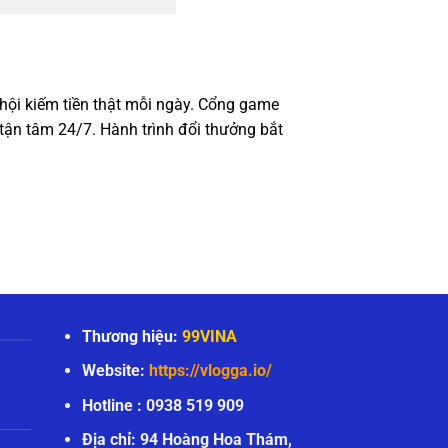
hội kiếm tiền thật mỗi ngày. Cổng game
tận tâm 24/7. Hành trình đổi thưởng bắt
Thương hiệu:
99VINA
Website:
https://vlogga.io/
Hotline : 0938 519 909
Địa chỉ: 94 Hoàng Hoa Thám,