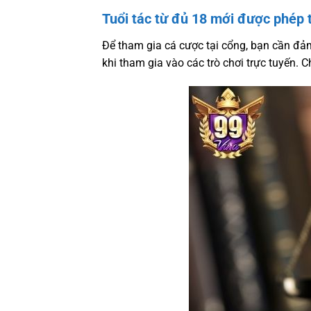
Tuổi tác từ đủ 18 mới được phép 
Để tham gia cá cược tại cổng, bạn cần đảm
khi tham gia vào các trò chơi trực tuyến. 