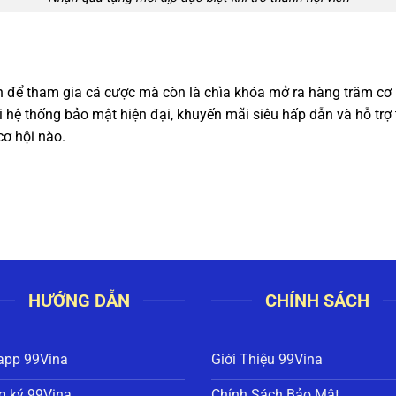
n để tham gia cá cược mà còn là chìa khóa mở ra hàng trăm cơ 
 hệ thống bảo mật hiện đại, khuyến mãi siêu hấp dẫn và hỗ trợ 
cơ hội nào.
HƯỚNG DẪN
CHÍNH SÁCH
app 99Vina
Giới Thiệu 99Vina
g ký 99Vina
Chính Sách Bảo Mật