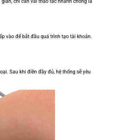
 giản, chỉ cần vài thao tác nhanh chóng là
p vào để bắt đầu quá trình tạo tài khoản.
oại. Sau khi điền đầy đủ, hệ thống sẽ yêu