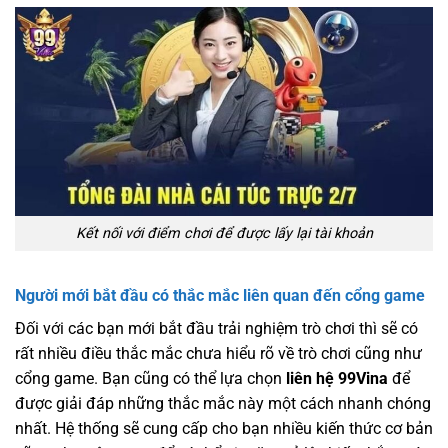
Kết nối với điểm chơi để được lấy lại tài khoản
Người mới bắt đầu có thắc mắc liên quan đến cổng game
Đối với các bạn mới bắt đầu trải nghiệm trò chơi thì sẽ có
rất nhiều điều thắc mắc chưa hiểu rõ về trò chơi cũng như
cổng game. Bạn cũng có thể lựa chọn
liên hệ 99Vina
để
được giải đáp những thắc mắc này một cách nhanh chóng
nhất. Hệ thống sẽ cung cấp cho bạn nhiều kiến thức cơ bản