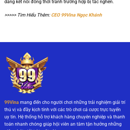
dàng kết nối đồng thời tránh trường hợp bị tắc nghẽn.
>>>>> Tìm Hiểu Thêm:
CEO 99Vina Ngọc Khánh
99Vina
mang đến cho người chơi những trải nghiệm giải trí
thú vị và đầy kịch tính với các trò chơi cá cược trực tuyến
uy tín. Hệ thống hỗ trợ khách hàng chuyên nghiệp và thanh
toán nhanh chóng giúp hội viên an tâm tận hưởng những