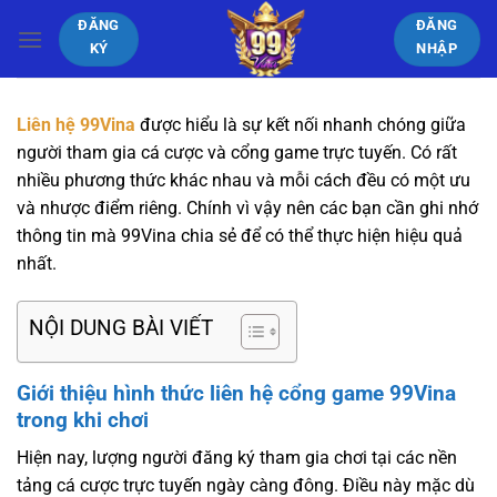
Bỏ
ĐĂNG
ĐĂNG
qua
KÝ
NHẬP
nội
dung
Liên hệ 99Vina
được hiểu là sự kết nối nhanh chóng giữa
người tham gia cá cược và cổng game trực tuyến. Có rất
nhiều phương thức khác nhau và mỗi cách đều có một ưu
và nhược điểm riêng. Chính vì vậy nên các bạn cần ghi nhớ
thông tin mà 99Vina chia sẻ để có thể thực hiện hiệu quả
nhất.
NỘI DUNG BÀI VIẾT
Giới thiệu hình thức liên hệ cổng game 99Vina
trong khi chơi
Hiện nay, lượng người đăng ký tham gia chơi tại các nền
tảng cá cược trực tuyến ngày càng đông. Điều này mặc dù