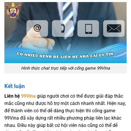
Hình thức chat trực tiếp với cổng game 99VIna
Kết luận
Liên hệ
99Vina
giúp người chơi có thể được giải đáp thắc
mắc cũng như được hỗ trợ một cách nhanh nhất. Hiện nay,
để thành viên có thể dễ dàng thực hiện thì cổng game
99Vina đã xây dựng rất nhiều phương pháp liên lạc khác
nhau. Điều này giúp bất cứ hội viên nào cũng có thể dễ