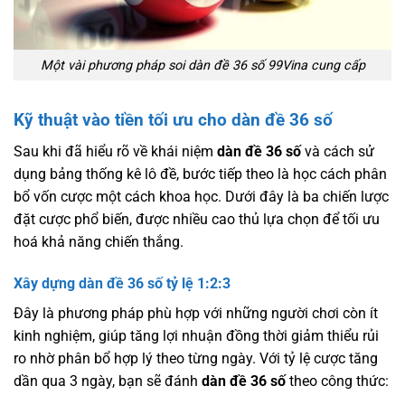
Một vài phương pháp soi dàn đề 36 số 99Vina cung cấp
Kỹ thuật vào tiền tối ưu cho dàn đề 36 số
Sau khi đã hiểu rõ về khái niệm
dàn đề 36 số
và cách sử
dụng bảng thống kê lô đề, bước tiếp theo là học cách phân
bổ vốn cược một cách khoa học. Dưới đây là ba chiến lược
đặt cược phổ biến, được nhiều cao thủ lựa chọn để tối ưu
hoá khả năng chiến thắng.
Xây dựng dàn đề 36 số tỷ lệ 1:2:3
Đây là phương pháp phù hợp với những người chơi còn ít
kinh nghiệm, giúp tăng lợi nhuận đồng thời giảm thiểu rủi
ro nhờ phân bổ hợp lý theo từng ngày. Với tỷ lệ cược tăng
dần qua 3 ngày, bạn sẽ đánh
dàn đề 36 số
theo công thức: