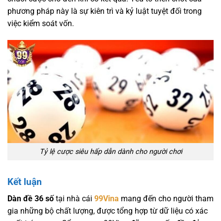
phương pháp này là sự kiên trì và kỷ luật tuyệt đối trong
việc kiểm soát vốn.
Tỷ lệ cược siêu hấp dẫn dành cho người chơi
Kết luận
Dàn đề 36 số
tại nhà cái
99Vina
mang đến cho người tham
gia những bộ chất lượng, được tổng hợp từ dữ liệu có xác