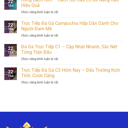
22
2
Đoán
Hiệu Quả
Nhận
Th4
Tại
Kết
Quà
ở
Chức năng bình luận bị tắt
99Vina
Quả
To
Rồng
–
Chuẩn
Bạch
Trực Tiếp Đá Gà Campuchia Hấp Dẫn Dành Cho
Chiến
Xác
22
Kim
Lược
Người Đam Mê
Th4
–
Hay
ở
Chức năng bình luận bị tắt
Cách
Nhận
Trực
Soi
Lãi
Tiếp
Đá Gà Trực Tiếp C1 – Cập Nhật Nhanh, Sắc Nét
Cầu
Liền
22
Đá
Lô
Từng Trận Đấu
Tay
Th4
Gà
Đề
ở
Chức năng bình luận bị tắt
Campuchia
Nâng
Đá
Hấp
Cao
Gà
Trực Tiếp Đá Gà C3 Hôm Nay – Đấu Trường Kịch
Dẫn
Hiệu
22
Trực
Dành
Tính, Cược Căng
Quả
Th4
Tiếp
Cho
ở
Chức năng bình luận bị tắt
C1
Người
Trực
–
Đam
Tiếp
Cập
Mê
Đá
Nhật
Gà
Nhanh,
C3
Sắc
Hôm
Nét
Nay
Từng
–
Trận
Đấu
Đấu