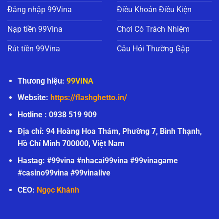
Đăng nhập 99Vina
Điều Khoản Điều Kiện
Nạp tiền 99Vina
Chơi Có Trách Nhiệm
Rút tiền 99Vina
Câu Hỏi Thường Gặp
Thương hiệu:
99VINA
Website:
https://flashghetto.in/
Hotline : 0938 519 909
Địa chỉ: 94 Hoàng Hoa Thám, Phường 7, Bình Thạnh,
Hồ Chí Minh 700000, Việt Nam
Hastag: #99vina #nhacai99vina #99vinagame
#casino99vina #99vinalive
CEO:
Ngọc Khánh