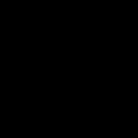
22
Th4
22
Th4