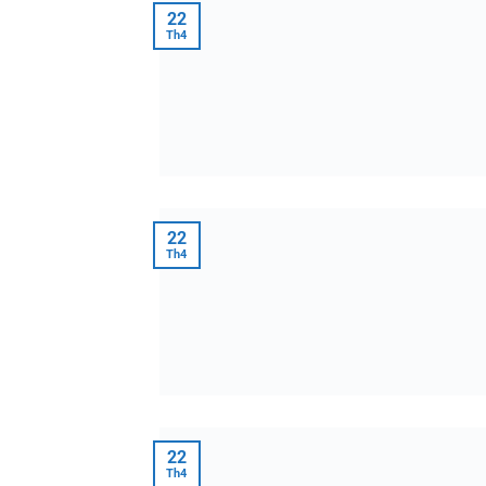
22
Th4
22
Th4
22
Th4