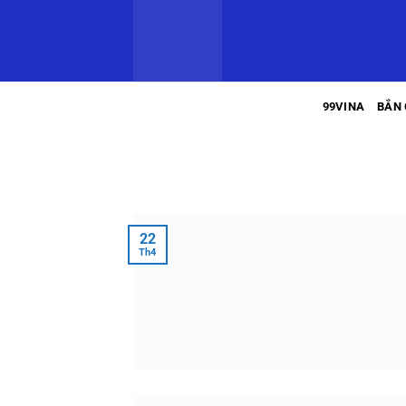
Bỏ
qua
nội
dung
99VINA
BẮN
22
Th4