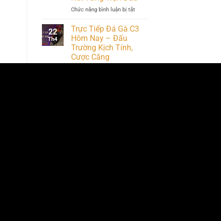
Hiệu
Campuchia
Quả
ở
Chức năng bình luận bị tắt
Hấp
Đá
Dẫn
Gà
Dành
Trực Tiếp Đá Gà C3
22
Trực
Cho
Hôm Nay – Đấu
Th4
Tiếp
Người
Trường Kịch Tính,
C1
Đam
Cược Căng
–
Mê
Cập
ở
Chức năng bình luận bị tắt
Nhật
Trực
Nhanh,
Tiếp
Sắc
Đá
Nét
Gà
Từng
C3
Trận
Hôm
Đấu
Nay
–
Đấu
Trường
Kịch
Tính,
Cược
Căng