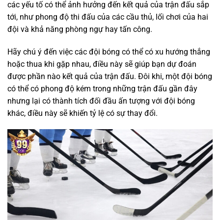
các yếu tố có thể ảnh hưởng đến kết quả của trận đấu sắp
tới, như phong độ thi đấu của các cầu thủ, lối chơi của hai
đội và khả năng phòng ngự hay tấn công.
Hãy chú ý đến việc các đội bóng có thể có xu hướng thắng
hoặc thua khi gặp nhau, điều này sẽ giúp bạn dự đoán
được phần nào kết quả của trận đấu. Đôi khi, một đội bóng
có thể có phong độ kém trong những trận đấu gần đây
nhưng lại có thành tích đối đầu ấn tượng với đội bóng
khác, điều này sẽ khiến tỷ lệ có sự thay đổi.