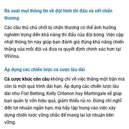
Rà soát mọi thông tin về đội hình thi đấu và vết chấn
thương
Các cầu thủ chủ chốt bị chấn thương có thể ảnh hưởng
nghiêm trọng đến khả năng thi đấu của đội bóng. Việc cập
nhật thông tin này giúp bạn đánh giá đúng khả năng chiến
thắng của mỗi đội và đưa ra quyết định chính xác hơn tại
99Vina.
Áp dụng các chiến lược cá cược lâu dài
Cá cược khúc côn cầu
không chỉ về việc thắng một trận mà
còn là một quá trình dài hạn. Áp dụng các chiến lược lâu
dài như Flat Betting, Kelly Criterion hay Martingale sẽ giúp
bạn quản lý vốn hiệu quả, giảm thiểu rủi ro. Đừng chỉ nghĩ
đến lợi nhuận ngắn hạn, mà hãy tập trung vào việc xây
dựng chiến lược vững chắc để mang lại lợi nhuận bền
vững.