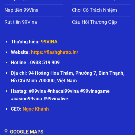
Nạp tiền 99Vina
Chơi Có Trách Nhiệm
Rút tiền 99Vina
Câu Hỏi Thường Gặp
Thương hiệu:
99VINA
Website:
https://flashghetto.in/
Hotline : 0938 519 909
Địa chỉ: 94 Hoàng Hoa Thám, Phường 7, Bình Thạnh,
Hồ Chí Minh 700000, Việt Nam
Hastag: #99vina #nhacai99vina #99vinagame
#casino99vina #99vinalive
CEO:
Ngọc Khánh
GOOGLE MAPS