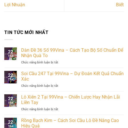
Lợi Nhuận
Biết
TIN TỨC MỚI NHẤT
Dàn Đề 36 Số 99Vina – Cách Tạo Bộ Số Chuẩn Để
22
Nhận Quà To
Th4
ở
Chức năng bình luận bị tắt
Dàn
Đề
Soi Cầu 247 Tại 99Vina – Dự Đoán Kết Quả Chuẩn
22
36
Xác
Th4
Số
ở
Chức năng bình luận bị tắt
99Vina
Soi
–
Cầu
Lô Xiên 2 Tại 99Vina – Chiến Lược Hay Nhận Lãi
Cách
22
247
Tạo
Liền Tay
Th4
Tại
Bộ
ở
Chức năng bình luận bị tắt
99Vina
Số
Lô
–
Chuẩn
Xiên
Rồng Bạch Kim – Cách Soi Cầu Lô Đề Nâng Cao
Dự
Để
22
2
Đoán
Hiệu Quả
Nhận
Th4