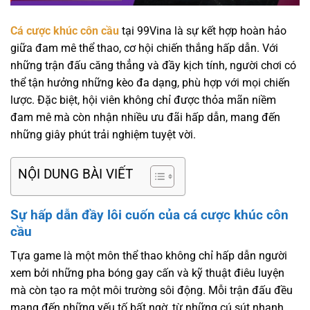
Cá cược khúc côn cầu
tại 99Vina là sự kết hợp hoàn hảo
giữa đam mê thể thao, cơ hội chiến thắng hấp dẫn. Với
những trận đấu căng thẳng và đầy kịch tính, người chơi có
thể tận hưởng những kèo đa dạng, phù hợp với mọi chiến
lược. Đặc biệt, hội viên không chỉ được thỏa mãn niềm
đam mê mà còn nhận nhiều ưu đãi hấp dẫn, mang đến
những giây phút trải nghiệm tuyệt vời.
NỘI DUNG BÀI VIẾT
Sự hấp dẫn đầy lôi cuốn của cá cược khúc côn
cầu
Tựa game là một môn thể thao không chỉ hấp dẫn người
xem bởi những pha bóng gay cấn và kỹ thuật điêu luyện
mà còn tạo ra một môi trường sôi động. Mỗi trận đấu đều
mang đến những yếu tố bất ngờ, từ những cú sút nhanh,