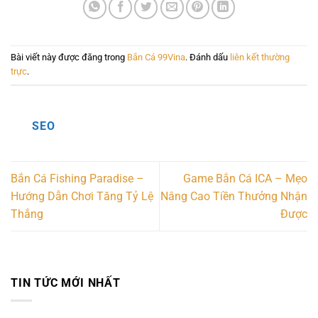
Bài viết này được đăng trong
Bắn Cá 99Vina
. Đánh dấu
liên kết thường
trực
.
SEO
Bắn Cá Fishing Paradise –
Game Bắn Cá ICA – Mẹo
Hướng Dẫn Chơi Tăng Tỷ Lệ
Nâng Cao Tiền Thưởng Nhận
Thắng
Được
TIN TỨC MỚI NHẤT