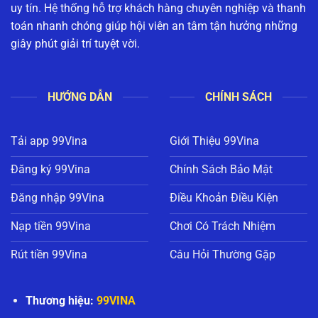
uy tín. Hệ thống hỗ trợ khách hàng chuyên nghiệp và thanh
toán nhanh chóng giúp hội viên an tâm tận hưởng những
giây phút giải trí tuyệt vời.
HƯỚNG DẪN
CHÍNH SÁCH
Tải app 99Vina
Giới Thiệu 99Vina
Đăng ký 99Vina
Chính Sách Bảo Mật
Đăng nhập 99Vina
Điều Khoản Điều Kiện
Nạp tiền 99Vina
Chơi Có Trách Nhiệm
Rút tiền 99Vina
Câu Hỏi Thường Gặp
Thương hiệu:
99VINA