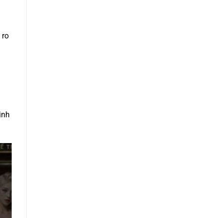
 ro
inh