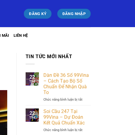
ĐĂNG KÝ
ĐĂNG NHẬP
 MÃI
LIÊN HỆ
TIN TỨC MỚI NHẤT
Dàn Đề 36 Số 99Vina
22
– Cách Tạo Bộ Số
Th4
Chuẩn Để Nhận Quà
To
ở
Chức năng bình luận bị tắt
Dàn
Đề
Soi Cầu 247 Tại
22
36
99Vina – Dự Đoán
Th4
Số
Kết Quả Chuẩn Xác
99Vina
ở
Chức năng bình luận bị tắt
–
Soi