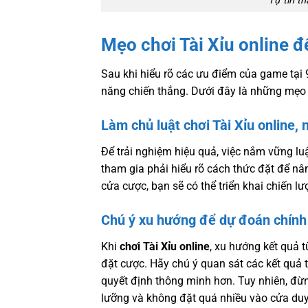
Tự tin t
Mẹo chơi Tài Xỉu online để
Sau khi hiểu rõ các ưu điểm của game tại
năng chiến thắng. Dưới đây là những mẹo 
Làm chủ luật chơi Tài Xỉu online, 
Để trải nghiệm hiệu quả, việc nắm vững lu
tham gia phải hiểu rõ cách thức đặt để nân
cửa cược, bạn sẽ có thể triển khai chiến l
Chú ý xu hướng để dự đoán chính
Khi
chơi Tài Xỉu online
, xu hướng kết quả 
đặt cược. Hãy chú ý quan sát các kết quả 
quyết định thông minh hơn. Tuy nhiên, đừ
lưỡng và không đặt quá nhiều vào cửa du