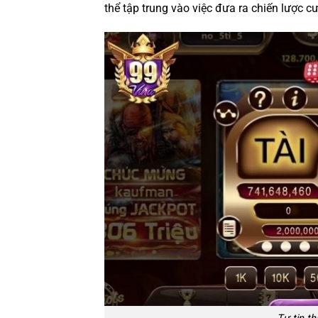
thể tập trung vào việc đưa ra chiến lược cư