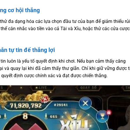
ăng cơ hội thắng
 thử đa dạng hóa các lựa chọn đầu tư của bạn để giảm thiểu rủi
ó thể cân nhắc vào tiền vào cả Tài và Xỉu, hoặc thử các cửa cược
ẫn tự tin để thắng lợi
 tin luôn là yếu tố quyết định khi chơi. Nếu bạn cảm thấy căng
i và quay lại khi đã cảm thấy thư giãn. Chỉ khi giữ vững được t
 quyết định cược chính xác và đạt được chiến thắng.