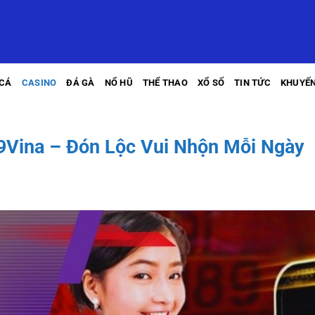
 CÁ
CASINO
ĐÁ GÀ
NỔ HŨ
THỂ THAO
XỔ SỐ
TIN TỨC
KHUYẾN
 99Vina – Đón Lộc Vui Nhộn Mỗi Ngày