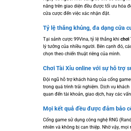
năng trên giao diện đều được tối ưu hóa đ
cửa cược đến việc xác nhận đặt.
Tỷ lệ thắng khủng, đa dạng cửa c
Tại sảnh cược 99Vina, tỷ lệ thắng khi
chơi 
lý tưởng của nhiều người. Bên cạnh đó, các
chọn theo chiến thuật riêng của mình.
Chơi Tài Xỉu online với sự hỗ trợ 
Đội ngũ hỗ trợ khách hàng của cổng game 
trong quá trình trải nghiệm. Dịch vụ khác
quan đến tài khoản, giao dịch, hay các vấn
Mọi kết quả đều được đảm bảo c
Cổng game sử dụng công nghệ RNG (Rand
nhiên và không bị can thiệp. Nhờ vậy, mọi